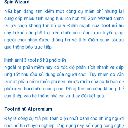
Spin Wizard
Nếu bạn đang tìm kiếm một công cụ miễn phí nhưng lại
cung cấp nhiều tính năng hữu ích hơn thì Spin Wizard chính
là lựa chọn không thể bỏ qua. Điểm mạnh của
tool nổ hũ
này là khả năng hỗ trợ trên nhiều nền tảng trực tuyến giúp
người chơi nhận được thông tin về thời điểm quay tối ưu
qua thông báo trực tiếp.
[hình ảnh] 3 tool nổ hũ phổ biến
Ngoài ra phần mềm này có tốc độ phân tích nhanh và đáp
ứng tốt nhu cầu sử dụng của người chơi. Tuy nhiên do vẫn
là một phần mềm miễn phí nên nhược điểm của nó là bạn sẽ
phải xem hơi nhiều quảng cáo. Đồng thời nó cũng không thể
can thiệp vào hệ thống nhà cái và thay đổi kết quả.
Tool nổ hũ AI premium
Đây là công cụ trả phí toàn diện nhất dành cho những người
chơi nổ hũ chuyên nghiệp. Ứng dụng này sử dụng công nghệ