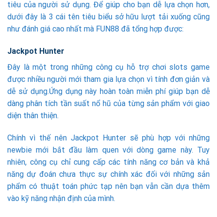
tiêu của người sử dụng. Để giúp cho bạn dễ lựa chọn hơn,
dưới đây là 3 cái tên tiêu biểu sở hữu lượt tải xuống cũng
như đánh giá cao nhất mà FUN88 đã tổng hợp được:
Jackpot Hunter
Đây là một trong những công cụ hỗ trợ chơi slots game
được nhiều người mới tham gia lựa chọn vì tính đơn giản và
dễ sử dụng.Ứng dụng này hoàn toàn miễn phí giúp bạn dễ
dàng phân tích tần suất nổ hũ của từng sản phẩm với giao
diện thân thiện.
Chính vì thế nên Jackpot Hunter sẽ phù hợp với những
newbie mới bắt đầu làm quen với dòng game này. Tuy
nhiên, công cụ chỉ cung cấp các tính năng cơ bản và khả
năng dự đoán chưa thực sự chính xác đối với những sản
phẩm có thuật toán phức tạp nên bạn vẫn cần dựa thêm
vào kỹ năng nhận định của mình.