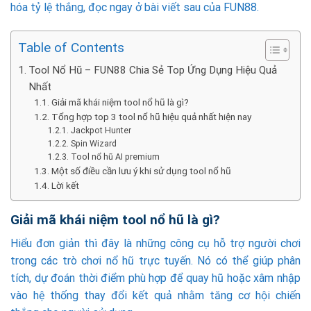
hóa tỷ lệ thắng, đọc ngay ở bài viết sau của FUN88.
Table of Contents
Tool Nổ Hũ – FUN88 Chia Sẻ Top Ứng Dụng Hiệu Quả
Nhất
Giải mã khái niệm tool nổ hũ là gì?
Tổng hợp top 3 tool nổ hũ hiệu quả nhất hiện nay
Jackpot Hunter
Spin Wizard
Tool nổ hũ AI premium
Một số điều cần lưu ý khi sử dụng tool nổ hũ
Lời kết
Giải mã khái niệm tool nổ hũ là gì?
Hiểu đơn giản thì đây là những công cụ hỗ trợ người chơi
trong các trò chơi nổ hũ trực tuyến. Nó có thể giúp phân
tích, dự đoán thời điểm phù hợp để quay hũ hoặc xâm nhập
vào hệ thống thay đổi kết quả nhằm tăng cơ hội chiến