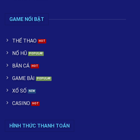
GAME NỔI BẬT
THỂ THAO
NỔ HŨ
BẮN CÁ
GAME BÀI
XỔ SỐ
CASINO
HÌNH THỨC THANH TOÁN