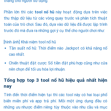
thắng cho người sử dụng.
Phần lớn thì các
tool nổ hũ
này hoạt động dựa trên việc
thu thập dữ liệu từ các vòng quay trước và phân tích thuật
toán của trò chơi. Sau đó, dựa vào dữ liệu đã được lập trình
trước đó mà đưa ra những gợi ý cụ thể cho người chơi như:
[hình ảnh] Khái niệm tool nổ hũ
Tần suất nổ hũ: Thời điểm nào Jackpot có khả năng nổ
cao nhất.
Chiến thuật đặt cược: Số tiền đặt phù hợp cũng như cửa
nên chọn để tối ưu hóa lợi nhuận.
Tổng hợp top 3 tool nổ hũ hiệu quả nhất hiện
nay
Tính đến thời điểm hiện tại thì các tool này có hai loại phổ
biến miễn phí và app trả phí. Mỗi một ứng dụng đều có
những ưu nhược điểm riêng tùy thuộc vào nhu cầu và mục