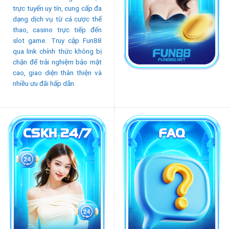
trực tuyến uy tín, cung cấp đa
dạng dịch vụ từ cá cược thể
thao, casino trực tiếp đến
slot game. Truy cập Fun88
qua link chính thức không bị
chặn để trải nghiệm bảo mật
cao, giao diện thân thiện và
nhiều ưu đãi hấp dẫn.