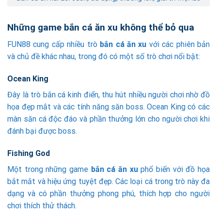
Những game bắn cá ăn xu không thể bỏ qua
FUN88 cung cấp nhiều trò
bắn cá ăn xu
với các phiên bản
và chủ đề khác nhau, trong đó có một số trò chơi nổi bật:
Ocean King
Đây là trò bắn cá kinh điển, thu hút nhiều người chơi nhờ đồ
họa đẹp mắt và các tính năng săn boss. Ocean King có các
màn săn cá độc đáo và phần thưởng lớn cho người chơi khi
đánh bại được boss.
Fishing God
Một trong những game
bắn cá ăn xu
phổ biến với đồ họa
bắt mắt và hiệu ứng tuyệt đẹp. Các loại cá trong trò này đa
dạng và có phần thưởng phong phú, thích hợp cho người
chơi thích thử thách.