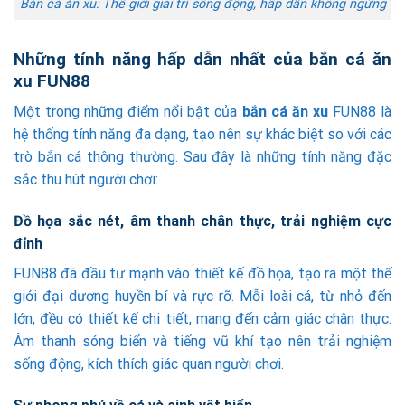
Bắn cá ăn xu: Thế giới giải trí sống động, hấp dẫn không ngừng
Những tính năng hấp dẫn nhất của bắn cá ăn
xu FUN88
Một trong những điểm nổi bật của
bắn cá ăn xu
FUN88 là
hệ thống tính năng đa dạng, tạo nên sự khác biệt so với các
trò bắn cá thông thường. Sau đây là những tính năng đặc
sắc thu hút người chơi:
Đồ họa sắc nét, âm thanh chân thực, trải nghiệm cực
đỉnh
FUN88 đã đầu tư mạnh vào thiết kế đồ họa, tạo ra một thế
giới đại dương huyền bí và rực rỡ. Mỗi loài cá, từ nhỏ đến
lớn, đều có thiết kế chi tiết, mang đến cảm giác chân thực.
Âm thanh sóng biển và tiếng vũ khí tạo nên trải nghiệm
sống động, kích thích giác quan người chơi.