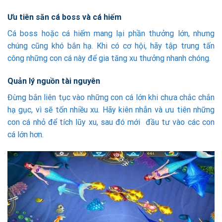
Ưu tiên săn cá boss và cá hiếm
Cá boss hoặc cá hiếm mang lại phần thưởng lớn, nhưng
chúng cũng khó bắn hạ. Khi có cơ hội, hãy tập trung tấn
công những con cá này để gia tăng xu thưởng nhanh chóng.
Quản lý nguồn tài nguyên
Đừng bắn liên tục vào những con cá lớn khi chưa chắc chắn
hạ gục, vì sẽ tốn nhiều xu. Hãy kiên nhẫn và ưu tiên những
con cá nhỏ để tích lũy xu, sau đó mới đầu tư vào các con
cá lớn hơn.