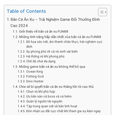
Table of Contents
Bắn Cá Ăn Xu – Trải Nghiệm Game Đổi Thưởng Đỉnh
Cao 2024
Giới thiệu về bắn cá ăn xu FUN88
Những tính năng hấp dẫn nhất của bắn cá ăn xu FUN88
Đồ họa sắc nét, âm thanh chân thực, trải nghiệm cực
đỉnh
Sự phong phú về cá và sinh vật biển
Hệ thống vũ khí phong phú
Chế độ chơi đa dạng
Những game bắn cá ăn xu không thể bỏ qua
Ocean King
Fishing God
Dino Hunter
Chia sẻ bí quyết bắn cá ăn xu thắng lớn từ cao thủ
Chọn vũ khí phù hợp:
Ưu tiên săn cá boss và cá hiếm
Quản lý nguồn tài nguyên
Tập trung quan sát và bắn linh hoạt
Đón nhận ưu đãi cực chất khi tham gia sự kiện ngay