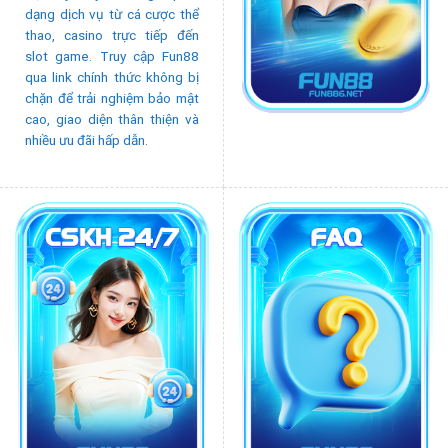
dạng dịch vụ từ cá cược thể
thao, casino trực tiếp đến
slot game. Truy cập Fun88
qua link chính thức không bị
chặn để trải nghiệm bảo mật
cao, giao diện thân thiện và
nhiều ưu đãi hấp dẫn.