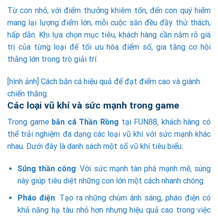
Từ con nhỏ, với điểm thưởng khiêm tốn, đến con quý hiếm
mang lại lượng điểm lớn, mỗi cuộc săn đều đầy thử thách,
hấp dẫn. Khi lựa chọn mục tiêu, khách hàng cần nắm rõ giá
trị của từng loại để tối ưu hóa điểm số, gia tăng cơ hội
thắng lớn trong trò giải trí.
[hình ảnh] Cách bắn cá hiệu quả để đạt điểm cao và giành
chiến thắng.
Các loại vũ khí và sức mạnh trong game
Trong game
bắn cá Thần Rồng
tại FUN88, khách hàng có
thể trải nghiệm đa dạng các loại vũ khí với sức mạnh khác
nhau. Dưới đây là danh sách một số vũ khí tiêu biểu:
Súng thần công
: Với sức mạnh tàn phá mạnh mẽ, súng
này giúp tiêu diệt những con lớn một cách nhanh chóng.
Pháo điện
: Tạo ra những chùm ánh sáng, pháo điện có
khả năng hạ tàu nhỏ hơn nhưng hiệu quả cao trong việc