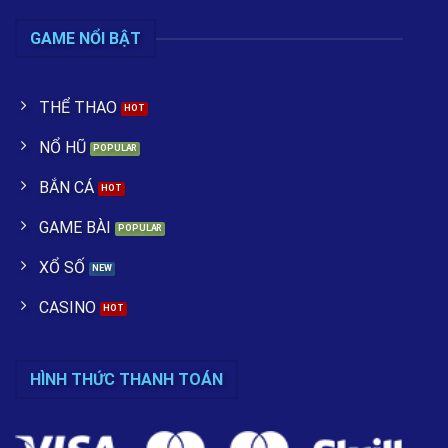
GAME NỔI BẬT
THỂ THAO
NỔ HŨ
BẮN CÁ
GAME BÀI
XỔ SỐ
CASINO
HÌNH THỨC THANH TOÁN