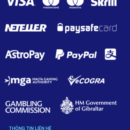
THÔNG TIN LIÊN HỆ