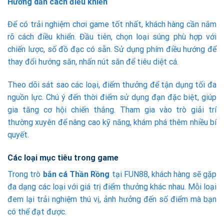
Hướng dẫn cách điều khiển
Để có trải nghiệm chơi game tốt nhất, khách hàng cần nắm
rõ cách điều khiển. Đầu tiên, chọn loại súng phù hợp với
chiến lược, số đồ đạc có sẵn. Sử dụng phím điều hướng để
thay đổi hướng săn, nhấn nút săn để tiêu diệt cá.
Theo dõi sát sao các loại, điểm thưởng để tận dụng tối đa
nguồn lực. Chú ý đến thời điểm sử dụng đạn đặc biệt, giúp
gia tăng cơ hội chiến thắng. Tham gia vào trò giải trí
thường xuyên để nâng cao kỹ năng, khám phá thêm nhiều bí
quyết.
Các loại mục tiêu trong game
Trong trò
bắn cá Thần Rồng
tại FUN88, khách hàng sẽ gặp
đa dạng các loại với giá trị điểm thưởng khác nhau. Mỗi loại
đem lại trải nghiệm thú vị, ảnh hưởng đến số điểm mà bạn
có thể đạt được.