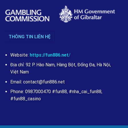
THÔNG TIN LIÊN HỆ
Website:
https://fun886.net
/
Địa chỉ: 92 P. Hào Nam, Hàng Bột, Đống Đa, Hà Nội,
Việt Nam
Email:
contact@fun886.net
Phone: 0987000470 #fun88, #nha_cai_fun88,
#fun88_casino