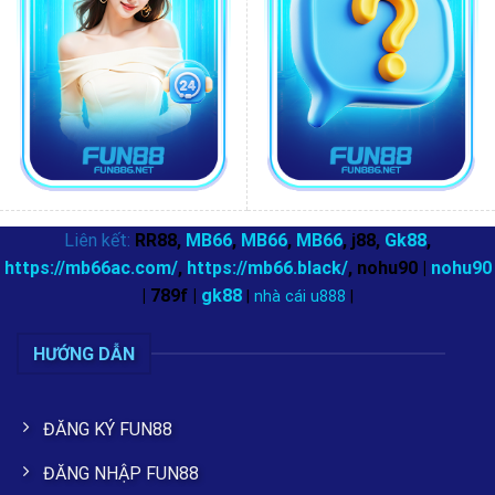
Liên kết:
RR88,
MB66
,
MB66
,
MB66
,
j88,
Gk88
,
https://mb66ac.com/
,
https://mb66.black/
, nohu90 |
nohu90
| 789f |
gk88
|
nhà cái u888
|
HƯỚNG DẪN
ĐĂNG KÝ FUN88
ĐĂNG NHẬP FUN88