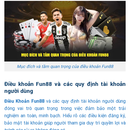
Mục đích và tầm quan trọng của điều khoản Fun88
Điều khoản Fun88 và các quy định tài khoản
người dùng
Điều Khoản Fun88
và các quy định tài khoản người dùng
đóng vai trò quan trọng trong việc đảm bảo một trải
nghiệm an toàn, minh bạch. Hiểu rõ các điều kiện đăng ký,
bảo mật tài khoản giúp người tham gia duy trì quyền lợi và