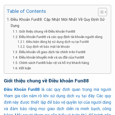
Table of Contents
Điều Khoản Fun88: Cập Nhật Mới Nhất Về Quy Định Sử
Dụng
Giới thiệu chung về Điều khoản Fun88
Điều khoản Fun88 và các quy định tài khoản người dùng
Điều kiện đăng ký sử dụng dịch vụ tại Fun88
Quy định về bảo mật tài khoản
Điều khoản về giao dịch tài chính trên Fun88
Điều khoản khuyến mãi và ưu đãi của Fun88
Chính sách Fun88 bảo vệ và hỗ trợ khách hàng
Kết luận
Giới thiệu chung về Điều khoản Fun88
Điều Khoản Fun88
là các quy định quan trọng mà người
tham gia cần nắm rõ khi sử dụng dịch vụ tại đây. Các quy
định này được thiết lập để bảo vệ quyền lợi của người dùng
và đảm bảo rằng mọi giao dịch diễn ra minh bạch, công