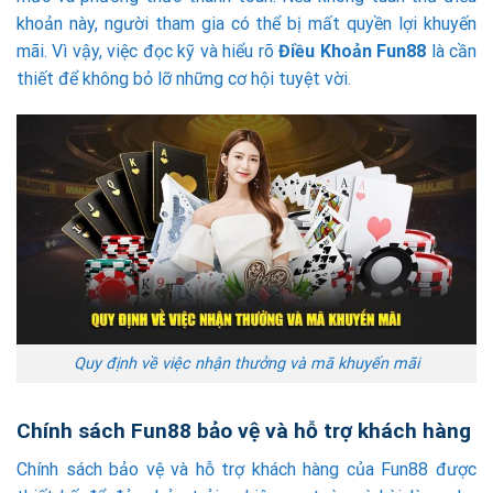
khoản này, người tham gia có thể bị mất quyền lợi khuyến
mãi. Vì vậy, việc đọc kỹ và hiểu rõ
Điều Khoản Fun88
là cần
thiết để không bỏ lỡ những cơ hội tuyệt vời.
Quy định về việc nhận thưởng và mã khuyến mãi
Chính sách Fun88 bảo vệ và hỗ trợ khách hàng
Chính sách bảo vệ và hỗ trợ khách hàng của Fun88 được