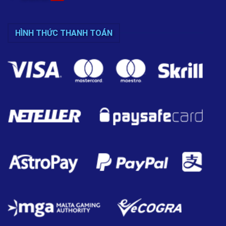
HÌNH THỨC THANH TOÁN