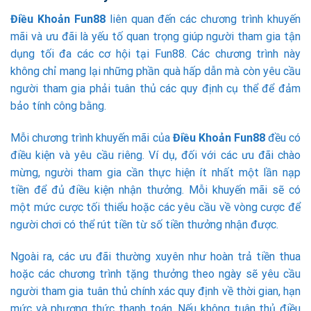
Điều Khoản Fun88
liên quan đến các chương trình khuyến
mãi và ưu đãi là yếu tố quan trọng giúp người tham gia tận
dụng tối đa các cơ hội tại Fun88. Các chương trình này
không chỉ mang lại những phần quà hấp dẫn mà còn yêu cầu
người tham gia phải tuân thủ các quy định cụ thể để đảm
bảo tính công bằng.
Mỗi chương trình khuyến mãi của
Điều Khoản Fun88
đều có
điều kiện và yêu cầu riêng. Ví dụ, đối với các ưu đãi chào
mừng, người tham gia cần thực hiện ít nhất một lần nạp
tiền để đủ điều kiện nhận thưởng. Mỗi khuyến mãi sẽ có
một mức cược tối thiểu hoặc các yêu cầu về vòng cược để
người chơi có thể rút tiền từ số tiền thưởng nhận được.
Ngoài ra, các ưu đãi thường xuyên như hoàn trả tiền thua
hoặc các chương trình tặng thưởng theo ngày sẽ yêu cầu
người tham gia tuân thủ chính xác quy định về thời gian, hạn
mức và phương thức thanh toán. Nếu không tuân thủ điều