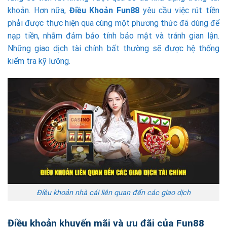
khoản. Hơn nữa,
Điều Khoản Fun88
yêu cầu việc rút tiền
phải được thực hiện qua cùng một phương thức đã dùng để
nạp tiền, nhằm đảm bảo tính bảo mật và tránh gian lận.
Những giao dịch tài chính bất thường sẽ được hệ thống
kiểm tra kỹ lưỡng.
Điều khoản nhà cái liên quan đến các giao dịch
Điều khoản khuyến mãi và ưu đãi của Fun88