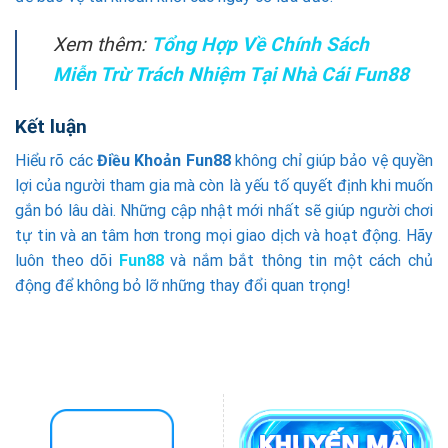
Xem thêm:
Tổng Hợp Về Chính Sách
Miễn Trừ Trách Nhiệm Tại Nhà Cái Fun88
Kết luận
Hiểu rõ các
Điều Khoản Fun88
không chỉ giúp bảo vệ quyền
lợi của người tham gia mà còn là yếu tố quyết định khi muốn
gắn bó lâu dài. Những cập nhật mới nhất sẽ giúp người chơi
tự tin và an tâm hơn trong mọi giao dịch và hoạt động. Hãy
luôn theo dõi
Fun88
và nắm bắt thông tin một cách chủ
động để không bỏ lỡ những thay đổi quan trọng!